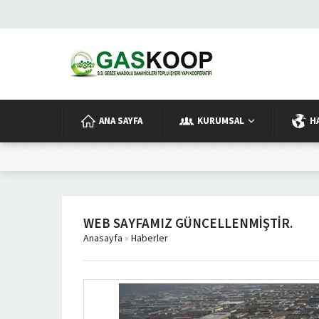
ANA SAYFA
KURUMSAL
H
WEB SAYFAMIZ GÜNCELLENMIŞTIR.
Anasayfa
»
Haberler